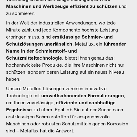
Maschinen und Werkzeuge effizient zu schützen
und
zu schmieren.
In der Welt der industriellen Anwendungen, wo jede
Minute zählt und jede Komponente höchste Leistung
erbringen muss, sind
erstklassige Schmier- und
Schutzlösungen unerlässlich
. Metaflux, ein
führender
Name in der Schmierstoff- und
Schutzmitteltechnologie
, bietet Ihnen genau das:
hochentwickelte Produkte, die Ihre Maschinen nicht nur
schützen, sondern deren Leistung auf ein neues Niveau
heben.
Unsere Metaflux-Lösungen vereinen innovative
Technologie mit
umweltschonenden Formulierungen
,
um Ihnen zuverlässige,
effiziente und nachhaltige
Ergebnisse
zu liefern. Egal, ob Sie auf der Suche nach
erstklassigen Schmierstoffen für anspruchsvolle
Maschinen oder robusten Schutzmitteln gegen Korrosion
sind – Metaflux hat die Antwort.