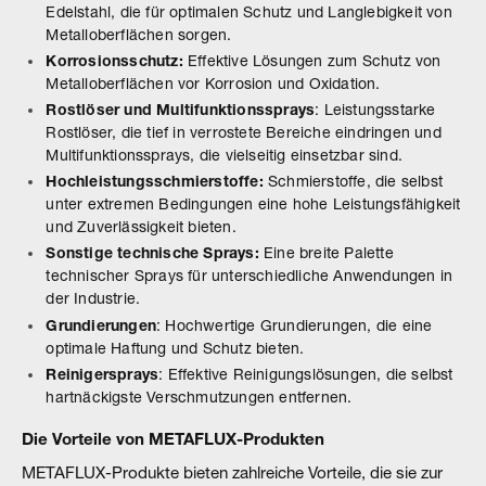
Edelstahl, die für optimalen Schutz und Langlebigkeit von
Metalloberflächen sorgen.
Korrosionsschutz:
Effektive Lösungen zum Schutz von
Metalloberflächen vor Korrosion und Oxidation.
Rostlöser und Multifunktionssprays
: Leistungsstarke
Rostlöser, die tief in verrostete Bereiche eindringen und
Multifunktionssprays, die vielseitig einsetzbar sind.
Hochleistungsschmierstoffe:
Schmierstoffe, die selbst
unter extremen Bedingungen eine hohe Leistungsfähigkeit
und Zuverlässigkeit bieten.
Sonstige technische Sprays:
Eine breite Palette
technischer Sprays für unterschiedliche Anwendungen in
der Industrie.
Grundierungen
: Hochwertige Grundierungen, die eine
optimale Haftung und Schutz bieten.
Reinigersprays
: Effektive Reinigungslösungen, die selbst
hartnäckigste Verschmutzungen entfernen.
Die Vorteile von METAFLUX-Produkten
METAFLUX-Produkte bieten zahlreiche Vorteile, die sie zur