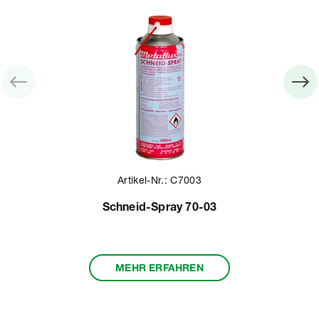
Artikel-Nr.: C7003
Schneid-Spray 70-03
MEHR ERFAHREN
Item
1
of