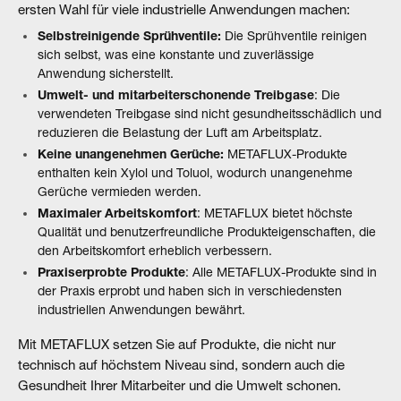
ersten Wahl für viele industrielle Anwendungen machen:
Selbstreinigende Sprühventile:
Die Sprühventile reinigen
sich selbst, was eine konstante und zuverlässige
Anwendung sicherstellt.
Umwelt- und mitarbeiterschonende Treibgase
: Die
verwendeten Treibgase sind nicht gesundheitsschädlich und
reduzieren die Belastung der Luft am Arbeitsplatz.
Keine unangenehmen Gerüche:
METAFLUX-Produkte
enthalten kein Xylol und Toluol, wodurch unangenehme
Gerüche vermieden werden.
Maximaler Arbeitskomfort
: METAFLUX bietet höchste
Qualität und benutzerfreundliche Produkteigenschaften, die
den Arbeitskomfort erheblich verbessern.
Praxiserprobte Produkte
: Alle METAFLUX-Produkte sind in
der Praxis erprobt und haben sich in verschiedensten
industriellen Anwendungen bewährt.
Mit METAFLUX setzen Sie auf Produkte, die nicht nur
technisch auf höchstem Niveau sind, sondern auch die
Gesundheit Ihrer Mitarbeiter und die Umwelt schonen.