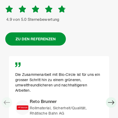
4.9 von 5.0 Sternebewertung
ZU DEN REFERENZEN
Die Zusammenarbeit mit Bio-Circle ist für uns ein
grosser Schritt hin zu einem grüneren,
umweltfreundlicheren und nachhaltigeren
Arbeiten.
Reto Brunner
Rollmaterial, Sicherheit/Qualität,
Rhätische Bahn AG