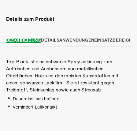
Details zum Produkt
BESCHREIBUNG
DETAILS
ANWENDUNGEN
EINSATZBEREICH
S
Top-Black ist eine schwarze Spraylackierung zum
Auffrischen und Ausbessern von metallischen
Oberflächen, Holz und den meisten Kunststoffen mit
einem schwarzen Lackfilm. Sie ist resistent gegen
Treibstoff, Steinschlag sowie auch Streusalz.
Dauerelastisch haftend
Verhindert Luftkontakt