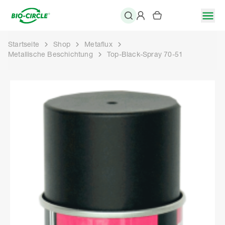
Startseite
Shop
Metaflux
Metallische Beschichtung
Top-Black-Spray 70-51