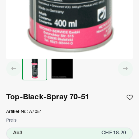
Top-Black-Spray 70-51
Artikel-Nr.: A7051
Preis
Ab
3
CHF 18.20