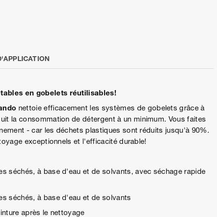
'APPLICATION
ables en gobelets réutilisables!
Kando
nettoie efficacement les systèmes de gobelets grâce à
uit la consommation de détergent à un minimum. Vous faites
nement - car les déchets plastiques sont réduits jusqu'à 90%.
toyage exceptionnels et l'efficacité durable!
res séchés, à base d'eau et de solvants, avec séchage rapide
res séchés, à base d'eau et de solvants
einture après le nettoyage