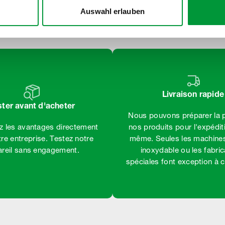
sifs
Auswahl erlauben
Livraison rapide
ster avant d'acheter
Nous pouvons préparer la p
 les avantages directement
nos produits pour l'expéditi
re entreprise. Testez notre
même. Seules les machines
reil sans engagement.
inoxydable ou les fabric
spéciales font exception à c