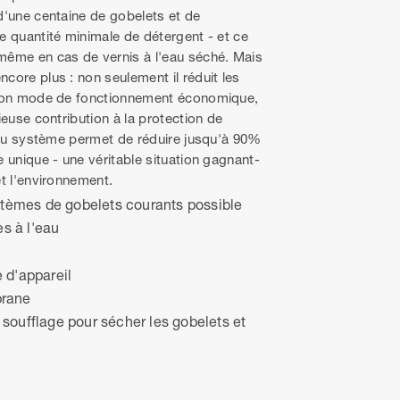
d'une centaine de gobelets et de
e quantité minimale de détergent - et ce
même en cas de vernis à l'eau séché. Mais
core plus : non seulement il réduit les
 son mode de fonctionnement économique,
ieuse contribution à la protection de
n du système permet de réduire jusqu'à 90%
 unique - une véritable situation gagnant-
t l'environnement.
stèmes de gobelets courants possible
es à l'eau
 d'appareil
brane
e soufflage pour sécher les gobelets et