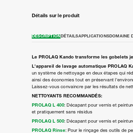
Détails sur le produit
DESCRIPTION
DÉTAILS
APPLICATIONS
DOMAINE D
Le PROLAQ Kando transforme les gobelets jet
L'appareil de lavage automatique PROLAQ 
un système de nettoyage en deux étapes qui réd
ainsi des économies tout en préservant l'environ
Laissez-vous convaincre par les résultats de net
NETTOYANTS RECOMMANDÉS:
PROLAQ L 400
: Décapant pour vernis et peintu
et pratiquement sans résidus
PROLAQ L 500
: Décapant pour vernis et peintu
PROLAQ Rinse
: Pour le rinçage des outils de p