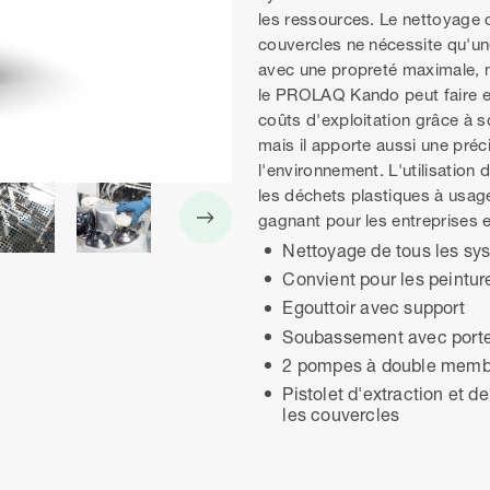
les ressources. Le nettoyage 
couvercles ne nécessite qu'un
avec une propreté maximale, 
le PROLAQ Kando peut faire en
coûts d'exploitation grâce à
mais il apporte aussi une préc
l'environnement. L'utilisatio
les déchets plastiques à usage
gagnant pour les entreprises e
Nettoyage de tous les sy
Convient pour les peintur
Egouttoir avec support
Soubassement avec porte
2 pompes à double mem
Pistolet d'extraction et d
les couvercles