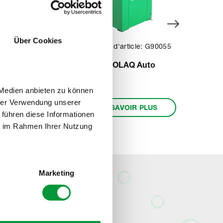
Über Cookies
0010
Numéro d'article: G90055
t
PROLAQ Auto
 Medien anbieten zu können
hrer Verwendung unserer
EN SAVOIR PLUS
 führen diese Informationen
ie im Rahmen Ihrer Nutzung
Marketing