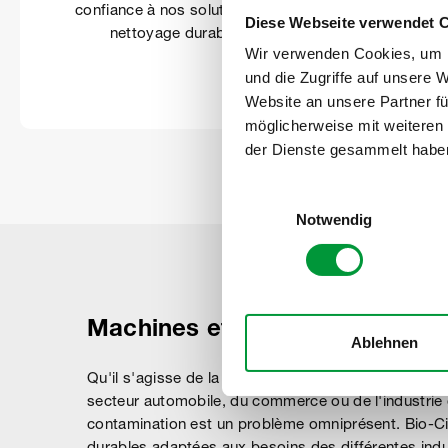
confiance à nos solutions de
Diese Webseite verwendet 
favo
nettoyage durable.
Wir verwenden Cookies, um I
und die Zugriffe auf unsere 
Website an unsere Partner fü
möglicherweise mit weiteren
der Dienste gesammelt habe
Einwilligungsauswahl
Notwendig
Machines et nettoyeurs Bio-Cir
Ablehnen
Qu'il s'agisse de la maintenance, de l'industrie alim
secteur automobile, du commerce ou de l'industrie d
contamination est un problème omniprésent. Bio-Ci