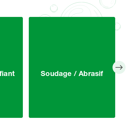
fiant
Soudage / Abrasif