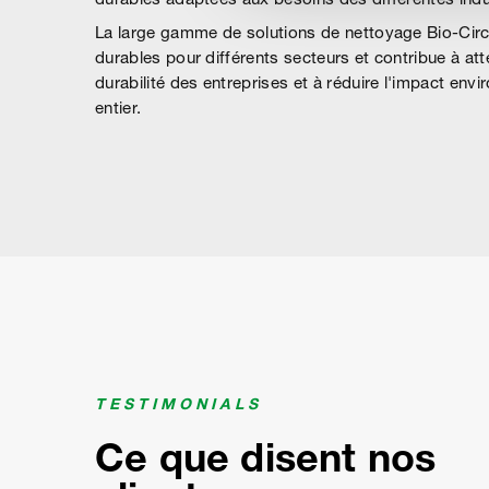
durables adaptées aux besoins des différentes indu
La large gamme de solutions de nettoyage Bio-Circl
durables pour différents secteurs et contribue à att
durabilité des entreprises et à réduire l'impact en
entier.
TESTIMONIALS
Ce que disent nos