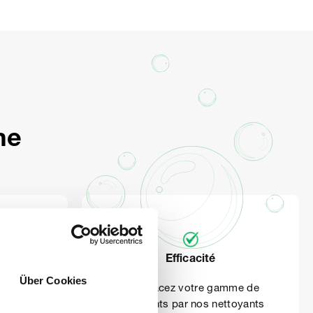
me
Efficacité
éduite en
Über Cookies
Remplacez votre gamme de
 étiquetés
nettoyants par nos nettoyants