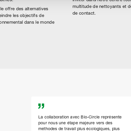
stries.
inviter dans notre centre tec
multitude de nettoyants et 
e offre des alternatives
de contact.
eindre les objectifs de
vironnemental dans le monde
La collaboration avec Bio-Circle représente
pour nous une étape majeure vers des
méthodes de travail plus écologiques, plus