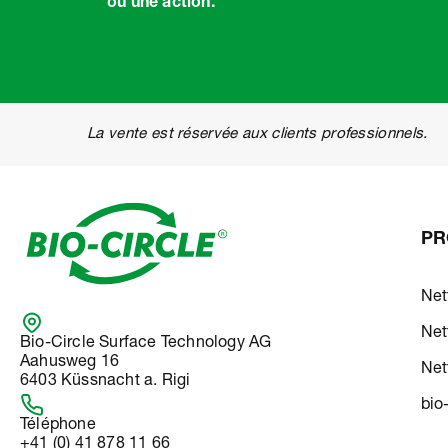
ou une action.
La vente est réservée aux clients professionnels.
PR
Net
Net
Bio-Circle Surface Technology AG
Aahusweg 16
Net
6403 Küssnacht a. Rigi
bio
Téléphone
+41 (0) 41 878 11 66