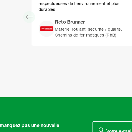
respectueuses de l’environnement et plus
durables.
Reto Brunner
Matériel roulant, sécurité / qualité,
Chemins de fer rhétiques (RhB)
Item
1
of
11
e manquez pas une nouvelle