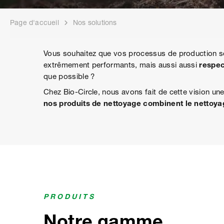
Page d'accueil
Nos solutions
Vous souhaitez que vos processus de production s
extrêmement performants, mais aussi aussi
respec
que possible ?
Chez Bio-Circle, nous avons fait de cette vision une
nos produits de nettoyage combinent le nettoya
PRODUITS
Notre gamme