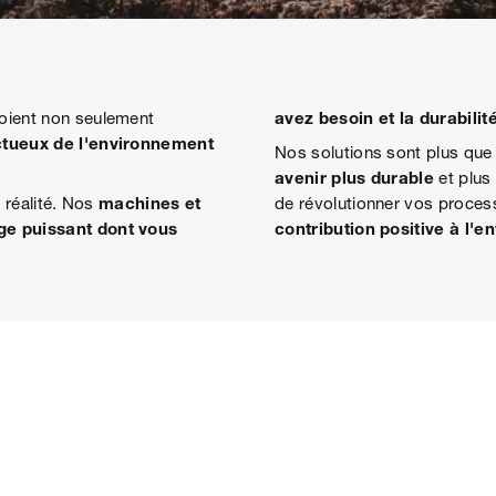
oient non seulement
avez besoin et la durabilit
tueux de l'environnement
Nos solutions sont plus que 
avenir plus durable
et plus
 réalité. Nos
machines et
de révolutionner vos proces
ge puissant dont vous
contribution positive à l'