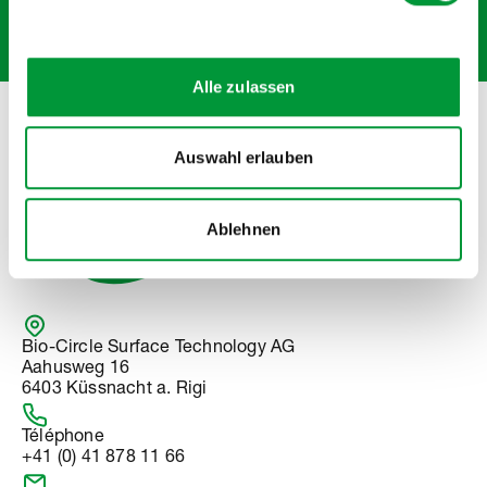
S'ABONNER
Alle zulassen
La vente est réservée aux clients professionnels.
Auswahl erlauben
Ablehnen
Bio-Circle Surface Technology AG
Aahusweg 16
6403 Küssnacht a. Rigi
Téléphone
+41 (0) 41 878 11 66