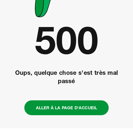
Erreu
500
Oups, quelque chose s'est très mal
passé
ALLER À LA PAGE D'ACCUEIL