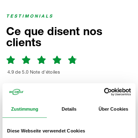
TESTIMONIALS
Ce que disent nos
clients
4.9 de 5.0 Note d'étoiles
TOUTES LES ÉVALUATIONS
Zustimmung
Details
Über Cookies
Diese Webseite verwendet Cookies
La collaboration avec Bio-Circle représente pour