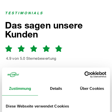
TESTIMONIALS
Das sagen unsere
Kunden
4.9 von 5.0 Sternebewertung
ZU DEN REFERENZEN
Zustimmung
Details
Über Cookies
Diese Webseite verwendet Cookies
Die Zusammenarbeit mit Bio-Circle ist für uns ein