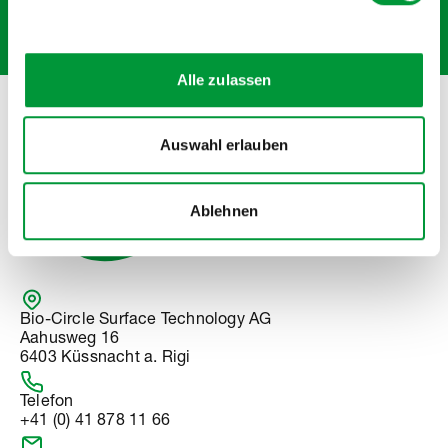
ABONNIEREN
Alle zulassen
Verkauf nur an gewerbliche Kunden
Auswahl erlauben
Ablehnen
Bio-Circle Surface Technology AG
Aahusweg 16
6403 Küssnacht a. Rigi
Telefon
+41 (0) 41 878 11 66