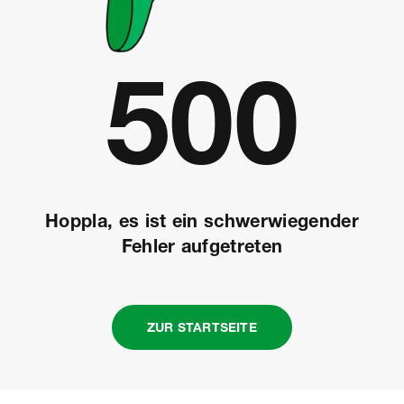
Fehle
500
Hoppla, es ist ein schwerwiegender
Fehler aufgetreten
ZUR STARTSEITE