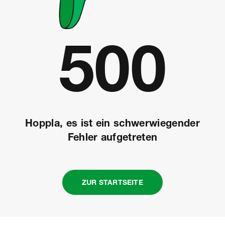
Fehle
500
Hoppla, es ist ein schwerwiegender
Fehler aufgetreten
ZUR STARTSEITE