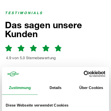
TESTIMONIALS
Das sagen unsere
Kunden
4.9 von 5.0 Sternebewertung
ZU DEN REFERENZEN
Zustimmung
Details
Über Cookies
Diese Webseite verwendet Cookies
Die Zusammenarbeit mit Bio-Circle ist für uns ein