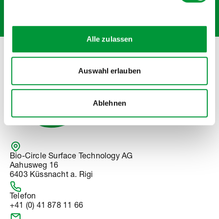
ABONNIEREN
Alle zulassen
Verkauf nur an gewerbliche Kunden
Auswahl erlauben
Ablehnen
Bio-Circle Surface Technology AG
Aahusweg 16
6403 Küssnacht a. Rigi
Telefon
+41 (0) 41 878 11 66