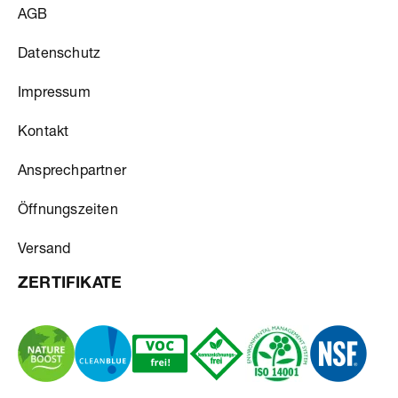
AGB
Datenschutz
Impressum
Kontakt
Ansprechpartner
Öffnungszeiten
Versand
ZERTIFIKATE